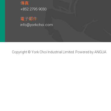
傳真
+852 2795 9030
電子郵件
info@yorkchoi.com
Copyright © York Choi Industrial Limited. Powered by
ANGLIA
.