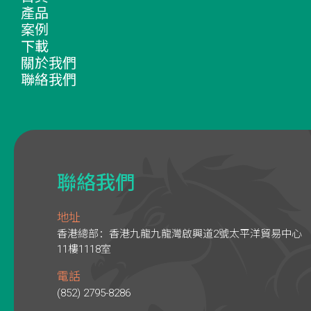
產品
案例
下載
關於我們
聯絡我們
聯絡我們
地址
香港總部：香港九龍九龍灣啟興道2號太平洋貿易中心
11樓1118室
電話
(852) 2795-8286