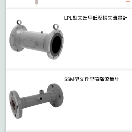
LPL型文丘里低壓損失流量計
SSM型文丘里噴嘴流量計