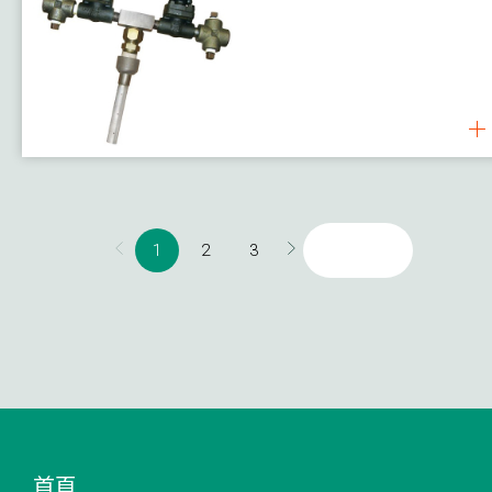
1
2
3
首頁