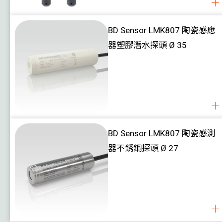
BD Sensor LMK807 陶瓷感應
器塑膠潛水探頭 Ø 35
BD Sensor LMK807 陶瓷感測
器不銹鋼探頭 Ø 27