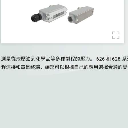
風速
水位
風閥執行器
案例
下載
關於我們
測量從液壓油到化學品等多種製程的壓力。 626 和 62
程連接和電氣終端，讓您可以根據自己的應用選擇合適的變
聯絡我們