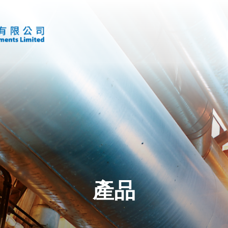
首頁
產品
VAV 系列
產品
空氣流量測量站
風口系列