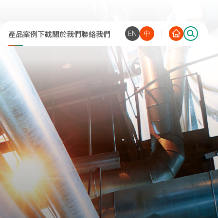
EN
中
產品
案例
下載
關於我們
聯絡我們