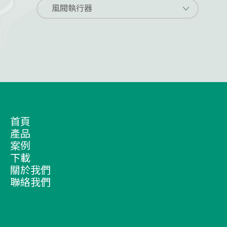
風閥執行器
首頁
產品
案例
下載
關於我們
聯絡我們