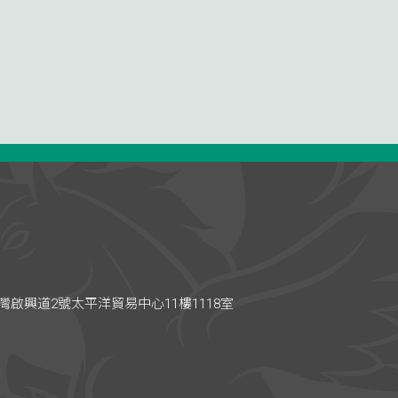
啟興道2號太平洋貿易中心11樓1118室