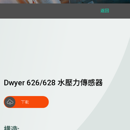
返回
Dwyer 626/628 水壓力傳感器
下載
構造: